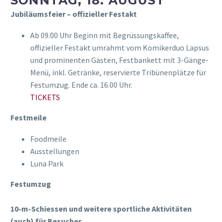
SONNTAG, 18. AUGUST
Jubiläumsfeier –
offizieller Festakt
Ab 09.00 Uhr Beginn mit Begrüssungskaffee,
offizieller Festakt umrahmt vom Komikerduo Lapsus
und prominenten Gästen, Festbankett mit 3-Gänge-
Menü, inkl. Getränke, reservierte Tribünenplätze für
Festumzug. Ende ca. 16.00 Uhr.
TICKETS
Festmeile
Foodmeile
Ausstellungen
Luna Park
Festumzug
10-m-Schiessen und weitere sportliche Aktivitäten
(auch) für Besucher