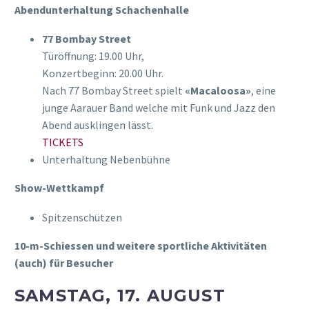
Abendunterhaltung Schachenhalle
77 Bombay Street
Türöffnung: 19.00 Uhr,
Konzertbeginn: 20.00 Uhr.
Nach 77 Bombay Street spielt
«Macaloosa»
, eine
junge Aarauer Band welche mit Funk und Jazz den
Abend ausklingen lässt.
TICKETS
Unterhaltung Nebenbühne
Show-Wettkampf
Spitzenschützen
10-m-Schiessen und weitere sportliche Aktivitäten
(auch) für Besucher
SAMSTAG, 17. AUGUST